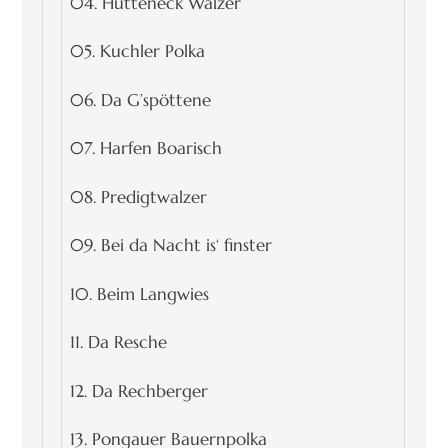
04. Hütteneck Walzer
05. Kuchler Polka
06. Da G’spöttene
07. Harfen Boarisch
08. Predigtwalzer
09. Bei da Nacht is‘ finster
10. Beim Langwies
11. Da Resche
12. Da Rechberger
13. Pongauer Bauernpolka