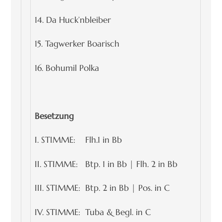
14. Da Huck’nbleiber
15. Tagwerker Boarisch
16. Bohumil Polka
Besetzung
I. STIMME: Flh.1 in Bb
II. STIMME: Btp. 1 in Bb | Flh. 2 in Bb
III. STIMME: Btp. 2 in Bb | Pos. in C
IV. STIMME: Tuba & Begl. in C