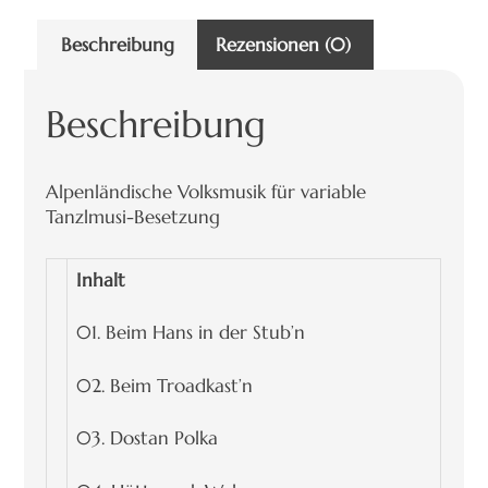
Beschreibung
Rezensionen (0)
Beschreibung
Alpenländische Volksmusik für variable
Tanzlmusi-Besetzung
Inhalt
01. Beim Hans in der Stub’n
02. Beim Troadkast’n
03. Dostan Polka