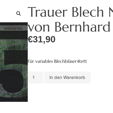
Trauer Blech N
von Bernhard 
€
31,90
Für variables Blechbläser4tett
In den Warenkorb