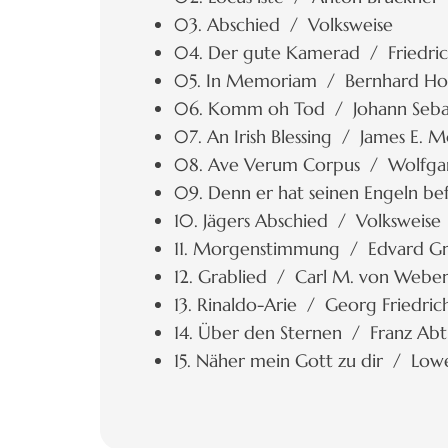
03. Abschied / Volksweise
04. Der gute Kamerad / Friedrich
05. In Memoriam / Bernhard Hol
06. Komm oh Tod / Johann Sebas
07. An Irish Blessing / James E. 
08. Ave Verum Corpus / Wolfga
09. Denn er hat seinen Engeln be
10. Jägers Abschied / Volksweise
11. Morgenstimmung / Edvard Gr
12. Grablied / Carl M. von Webe
13. Rinaldo-Arie / Georg Friedric
14. Über den Sternen / Franz Abt
15. Näher mein Gott zu dir / Low