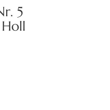
r. 5
Holl