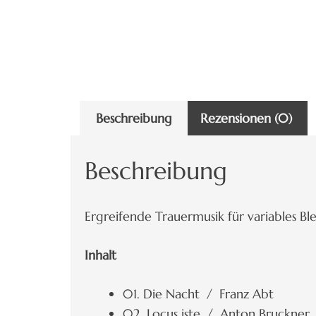
Beschreibung
Rezensionen (0)
Beschreibung
Ergreifende Trauermusik für variables Bl
Inhalt
01. Die Nacht / Franz Abt
02. Locus iste / Anton Bruckner