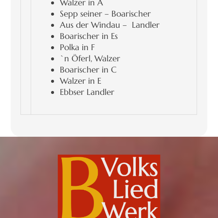
Walzer in A
Sepp seiner – Boarischer
Aus der Windau – Landler
Boarischer in Es
Polka in F
`n Öferl, Walzer
Boarischer in C
Walzer in E
Ebbser Landler