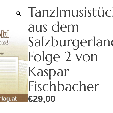
Tanzlmusistüc
aus dem
Salzburgerlan
Folge 2 von
Kaspar
Fischbacher
€
29,00