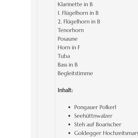
Klarinette in B
1. Flügelhorn in B
2. Flügelhorn in B
Tenorhorn
Posaune
Horn in F
Tuba
Bass in B
Begleitstimme
Inhalt:
Pongauer Polkerl
Seehüttnwalzer
Steh auf Boarischer
Goldegger Hochzeitsmar