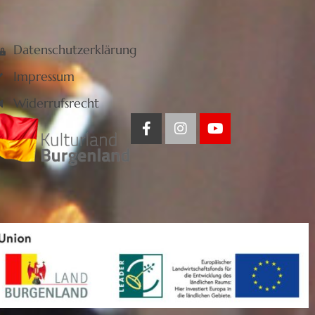
Datenschutzerklärung
Impressum
Widerrufsrecht