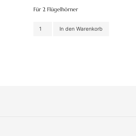
Für 2 Flügelhörner
In den Warenkorb