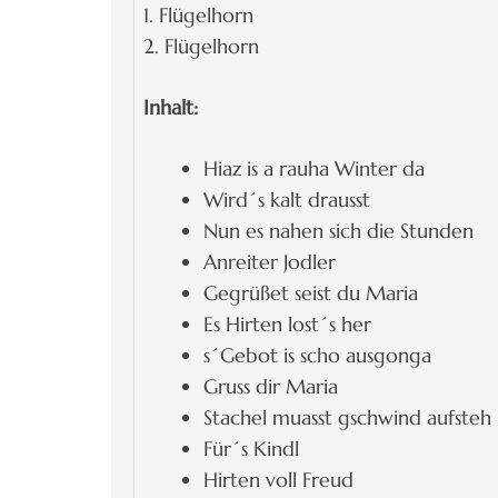
1. Flügelhorn
2. Flügelhorn
Inhalt:
Hiaz is a rauha Winter da
Wird´s kalt drausst
Nun es nahen sich die Stunden
Anreiter Jodler
Gegrüßet seist du Maria
Es Hirten lost´s her
s´Gebot is scho ausgonga
Gruss dir Maria
Stachel muasst gschwind aufsteh
Für´s Kindl
Hirten voll Freud