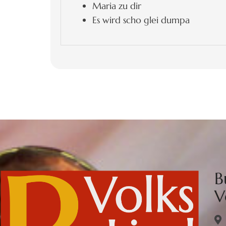
Maria zu dir
Es wird scho glei dumpa
B
V