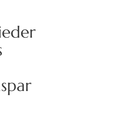
ieder
s
spar