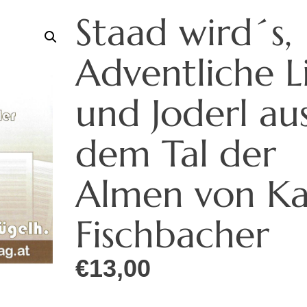
Staad wird´s,
Adventliche L
und Joderl au
dem Tal der
Almen von Ka
Fischbacher
€
13,00