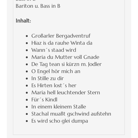
Bariton u. Bass in B
Inhalt:
Großarler Bergadventruf
Hiaz is da rauhe Winta da
Wann´s staad wird
Maria du Mutter voll Gnade
De Tag tean si kürzn m. Jodler
O Engel hör mich an
In Stille zu dir
Es Hirten lost´s her
Maria hell leuchtender Stern
Für´s Kindl
In einem kleinem Stalle
Stachal muaßt gschwind aufstehn
Es wird scho glei dumpa