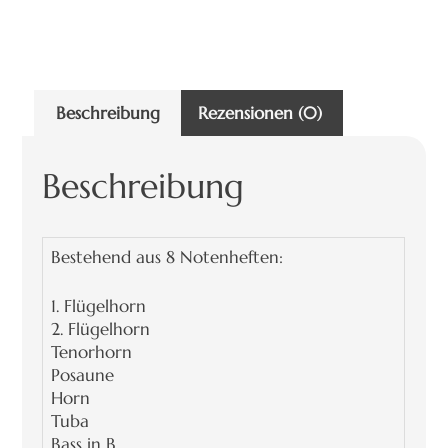
Beschreibung
Rezensionen (0)
Beschreibung
Bestehend aus 8 Notenheften:
1. Flügelhorn
2. Flügelhorn
Tenorhorn
Posaune
Horn
Tuba
Bass in B