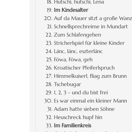
Hutschi, hutschi, Lena
Im Kindesalter
Auf da Mauer sitzt a große Wan
Schnellsprechreime in Mundart
Zum Schlafengehen
Stricherlspiel für kleine Kinder
Lánc, lánc, eszterlánc
Föwa, Föwa, geh
Kroatischer Pfeiferlspruch
Himmelkuiserl, fliag zum Brunn
Tschebugar
1, 2, 3 – und du bist frei
Es war einmal ein kleiner Mann
Adam hatte sieben Söhne
Heuschreck hupf hin
Im Familienkreis