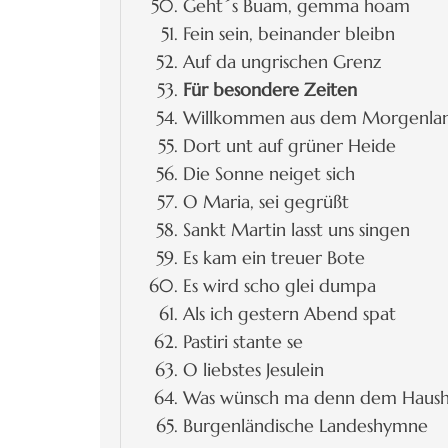
Geht´s Buam, gemma hoam
Fein sein, beinander bleibn
Auf da ungrischen Grenz
Für besondere Zeiten
Willkommen aus dem Morgenla
Dort unt auf grüner Heide
Die Sonne neiget sich
O Maria, sei gegrüßt
Sankt Martin lasst uns singen
Es kam ein treuer Bote
Es wird scho glei dumpa
Als ich gestern Abend spat
Pastiri stante se
O liebstes Jesulein
Was wünsch ma denn dem Haush
Burgenländische Landeshymne