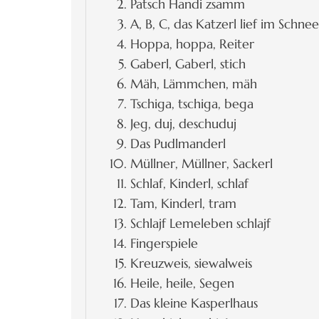
Patsch Handi zsamm
A, B, C, das Katzerl lief im Schnee
Hoppa, hoppa, Reiter
Gaberl, Gaberl, stich
Mäh, Lämmchen, mäh
Tschiga, tschiga, bega
Jeg, duj, deschuduj
Das Pudlmanderl
Müllner, Müllner, Sackerl
Schlaf, Kinderl, schlaf
Tam, Kinderl, tram
Schlajf Lemeleben schlajf
Fingerspiele
Kreuzweis, siewalweis
Heile, heile, Segen
Das kleine Kasperlhaus