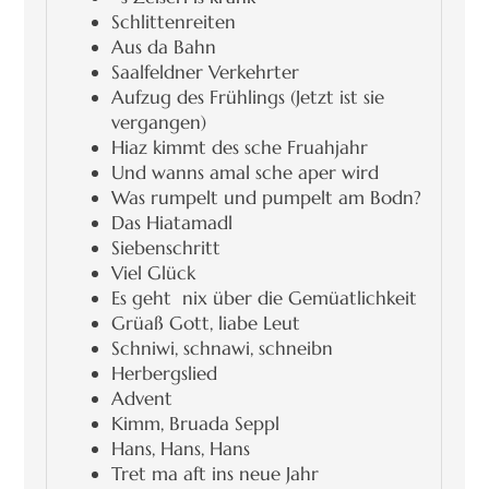
Schlittenreiten
Aus da Bahn
Saalfeldner Verkehrter
Aufzug des Frühlings (Jetzt ist sie
vergangen)
Hiaz kimmt des sche Fruahjahr
Und wanns amal sche aper wird
Was rumpelt und pumpelt am Bodn?
Das Hiatamadl
Siebenschritt
Viel Glück
Es geht nix über die Gemüatlichkeit
Grüaß Gott, liabe Leut
Schniwi, schnawi, schneibn
Herbergslied
Advent
Kimm, Bruada Seppl
Hans, Hans, Hans
Tret ma aft ins neue Jahr