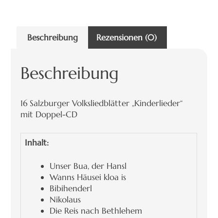
Beschreibung
Rezensionen (0)
Beschreibung
16 Salzburger Volksliedblätter „Kinderlieder“
mit Doppel-CD
Inhalt:
Unser Bua, der Hansl
Wanns Häusei kloa is
Bibihenderl
Nikolaus
Die Reis nach Bethlehem