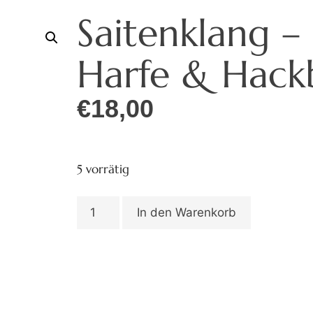
Saitenklang –
Harfe & Hack
€
18,00
5 vorrätig
In den Warenkorb