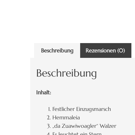
Beschreibung
Rezensionen (0)
Beschreibung
Inhalt:
Festlicher Einzugsmarsch
Hemmaleia
„da Zuawiwoagler“ Walzer
Es leuchtet ein Stern