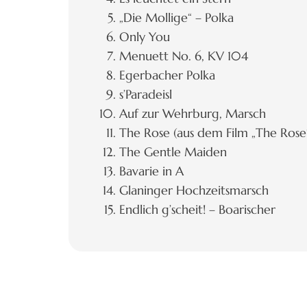
„Die Mollige“ – Polka
Only You
Menuett No. 6, KV 104
Egerbacher Polka
s’Paradeisl
Auf zur Wehrburg, Marsch
The Rose (aus dem Film „The Rose
The Gentle Maiden
Bavarie in A
Glaninger Hochzeitsmarsch
Endlich g’scheit! – Boarischer