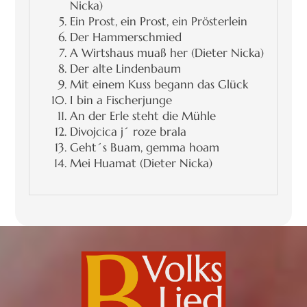
Nicka)
Ein Prost, ein Prost, ein Prösterlein
Der Hammerschmied
A Wirtshaus muaß her (Dieter Nicka)
Der alte Lindenbaum
Mit einem Kuss begann das Glück
I bin a Fischerjunge
An der Erle steht die Mühle
Divojcica j´ roze brala
Geht´s Buam, gemma hoam
Mei Huamat (Dieter Nicka)