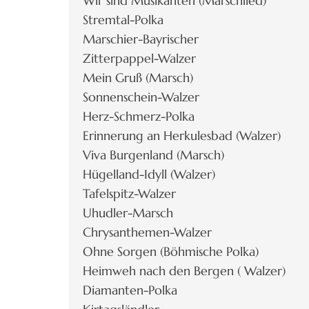
Wir sind Musikanten (Marschlied)
Stremtal-Polka
Marschier-Bayrischer
Zitterpappel-Walzer
Mein Gruß (Marsch)
Sonnenschein-Walzer
Herz-Schmerz-Polka
Erinnerung an Herkulesbad (Walzer)
Viva Burgenland (Marsch)
Hügelland-Idyll (Walzer)
Tafelspitz-Walzer
Uhudler-Marsch
Chrysanthemen-Walzer
Ohne Sorgen (Böhmische Polka)
Heimweh nach den Bergen ( Walzer)
Diamanten-Polka