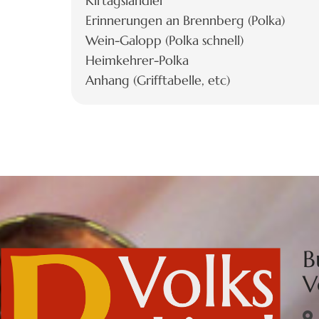
Kirtagsländler
Erinnerungen an Brennberg (Polka)
Wein-Galopp (Polka schnell)
Heimkehrer-Polka
Anhang (Grifftabelle, etc)
B
V