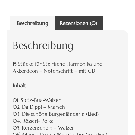
Beschreibung
Rezensionen (0)
Beschreibung
15 Stücke für Steirische Harmonika und
Akkordeon – Notenschrift – mit CD
Inhalt:
01. Spitz-Bua-Walzer
02. Da Dippl – Marsch
03. Die schöne Burgenländerin (Lied)
04. Rösserl- Polka
05. Kerzenschein – Walzer
06. Marica Rozica (Kroatisches Volkslied)