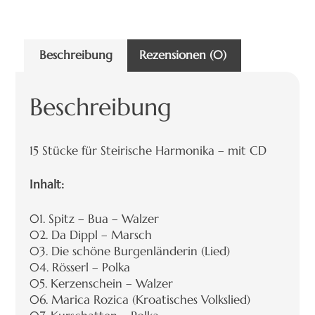
Beschreibung
Rezensionen (0)
Beschreibung
15 Stücke für Steirische Harmonika – mit CD
Inhalt:
01. Spitz – Bua – Walzer
02. Da Dippl – Marsch
03. Die schöne Burgenländerin (Lied)
04. Rösserl – Polka
05. Kerzenschein – Walzer
06. Marica Rozica (Kroatisches Volkslied)