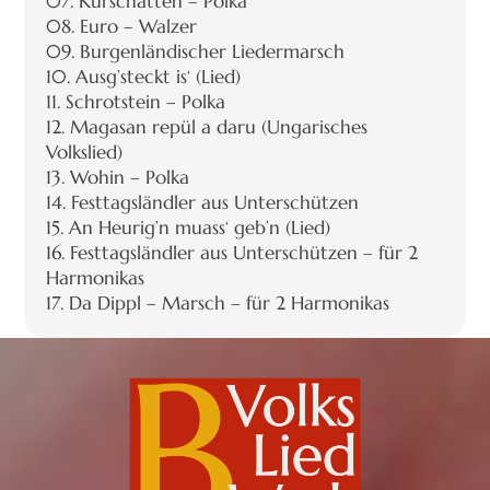
07. Kurschatten – Polka
08. Euro – Walzer
09. Burgenländischer Liedermarsch
10. Ausg’steckt is‘ (Lied)
11. Schrotstein – Polka
12. Magasan repül a daru (Ungarisches
Volkslied)
13. Wohin – Polka
14. Festtagsländler aus Unterschützen
15. An Heurig’n muass‘ geb’n (Lied)
16. Festtagsländler aus Unterschützen – für 2
Harmonikas
17. Da Dippl – Marsch – für 2 Harmonikas