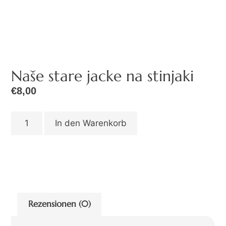
Naše stare jacke na stinjaki
€
8,00
In den Warenkorb
Rezensionen (0)