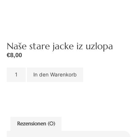
Naše stare jacke iz uzlopa
€
8,00
In den Warenkorb
Rezensionen (0)