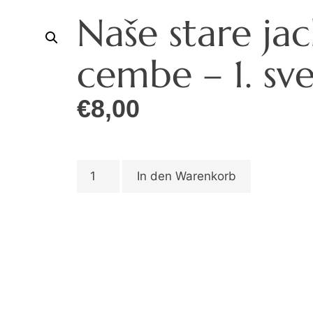
Naše stare jac
cembe – 1. sv
€
8,00
In den Warenkorb