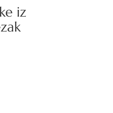
ke iz
ezak