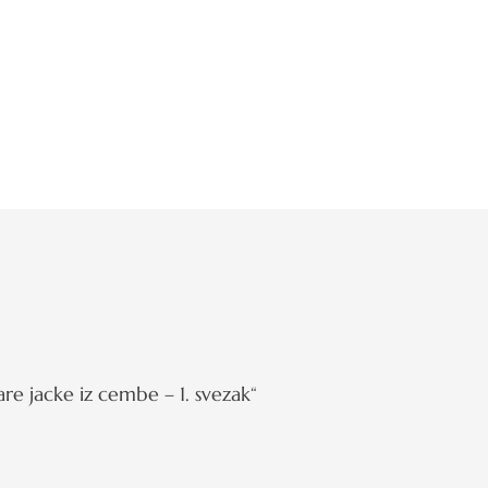
are jacke iz cembe – 1. svezak“