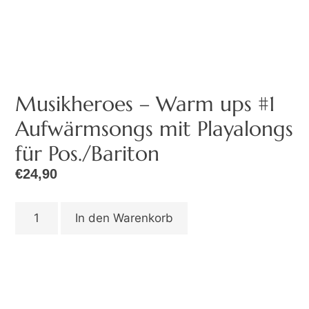
Musikheroes – Warm ups #1
Aufwärmsongs mit Playalongs
für Pos./Bariton
€
24,90
In den Warenkorb