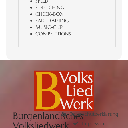
SPEED
STRETCHING
CHECK-BOX
EAR-TRAINING
MUSIC-CLIP
COMPETITIONS
Burgenländisches
Datenschutzerklärung
Volksliedwerk
Impressum