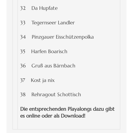
32 Da Hupfate
33 Tegernseer Landler
34 Pinzgauer Eisschützenpolka
35 Harfen Boarisch
36 Gruß aus Bärnbach
37 Kost ja nix
38 Rehragout Schottisch
Die entsprechenden Playalongs dazu gibt
es online oder als Download!