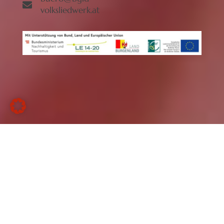
volksliedwerk.at