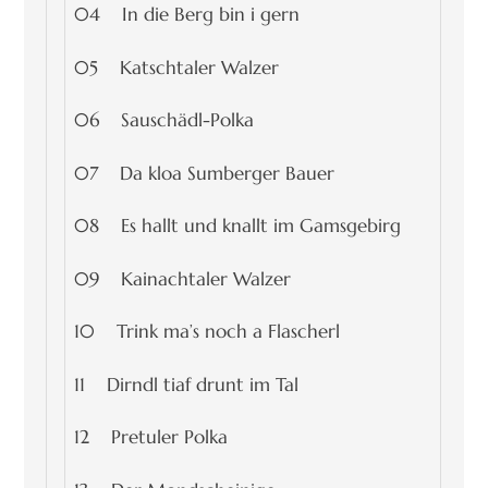
04 In die Berg bin i gern
05 Katschtaler Walzer
06 Sauschädl-Polka
07 Da kloa Sumberger Bauer
08 Es hallt und knallt im Gamsgebirg
09 Kainachtaler Walzer
10 Trink ma’s noch a Flascherl
11 Dirndl tiaf drunt im Tal
12 Pretuler Polka