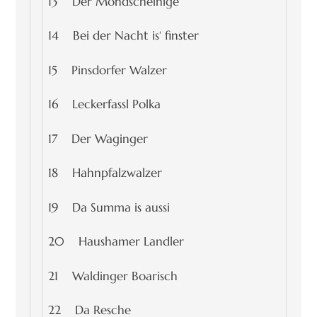
13 Der Mondscheinige
14 Bei der Nacht is‘ finster
15 Pinsdorfer Walzer
16 Leckerfassl Polka
17 Der Waginger
18 Hahnpfalzwalzer
19 Da Summa is aussi
20 Haushamer Landler
21 Waldinger Boarisch
22 Da Resche