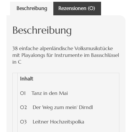
Beschreibung
Rezensionen (0)
Beschreibung
38 einfache alpenländische Volksmusikstücke
mit Playalongs für Instrumente im Bassschlüssel
in C
Inhalt
01 Tanz in den Mai
02 Der Weg zum mein‘ Dirndl
03 Leitner Hochzeitspolka