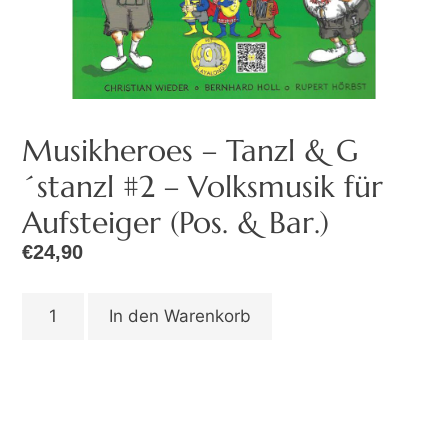
Musikheroes – Tanzl & G
´stanzl #2 – Volksmusik für
Aufsteiger (Pos. & Bar.)
€
24,90
In den Warenkorb