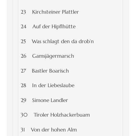
23 Kirchsteiner Plattler
24 Auf der Hipflhütte
25 Was schlagt den da drob’n
26 Gamsjägermarsch
27 Bastler Boarisch
28 In der Liebeslaube
29 Simone Landler
30 Tiroler Holzhackerbuam
31 Von der hohen Alm