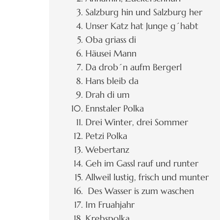
Salzburg hin und Salzburg her
Unser Katz hat Junge g´habt
Oba griass di
Häusei Mann
Da drob´n aufm Bergerl
Hans bleib da
Drah di um
Ennstaler Polka
Drei Winter, drei Sommer
Petzi Polka
Webertanz
Geh im Gassl rauf und runter
Allweil lustig, frisch und munter
Des Wasser is zum waschen
Im Fruahjahr
Krebspolka