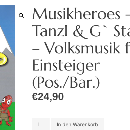
Musikheroes 
Tanzl & G` St
– Volksmusik 
Einsteiger
(Pos./Bar.)
€
24,90
In den Warenkorb