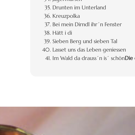
Drunten im Unterland
Kreuzpolka
Bei mein Dirndl ihr´n Fenster
Hätt i di
Sieben Berg und sieben Tal
Lasset uns das Leben geniessen
Im Wald da drauss´n is´ schön
Die 