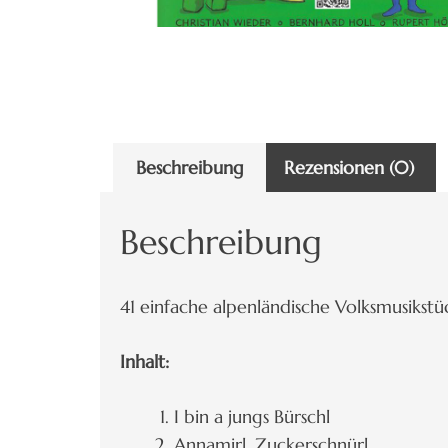
Beschreibung
Rezensionen (0)
Beschreibung
41 einfache alpenländische Volksmusikstüc
Inhalt:
I bin a jungs Bürschl
Annamirl, Zuckerschnürl