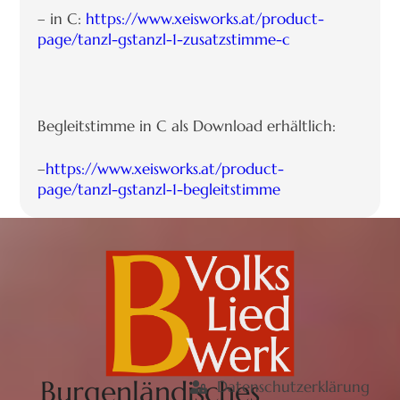
– in C:
https://www.xeisworks.at/product-
page/tanzl-gstanzl-1-zusatzstimme-c
Begleitstimme in C als Download erhältlich:
–
https://www.xeisworks.at/product-
page/tanzl-gstanzl-1-begleitstimme
Burgenländisches
Datenschutzerklärung