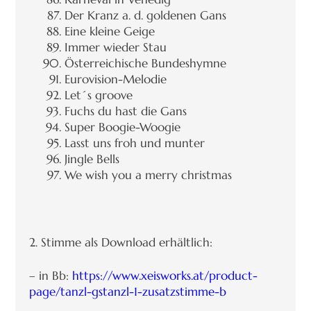
Der Kranz a. d. goldenen Gans
Eine kleine Geige
Immer wieder Stau
Österreichische Bundeshymne
Eurovision-Melodie
Let´s groove
Fuchs du hast die Gans
Super Boogie-Woogie
Lasst uns froh und munter
Jingle Bells
We wish you a merry christmas
2. Stimme als Download erhältlich:
– in Bb:
https://www.xeisworks.at/product-
page/tanzl-gstanzl-1-zusatzstimme-b