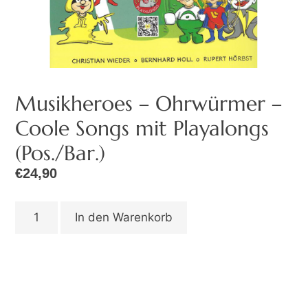
Musikheroes – Ohrwürmer –
Coole Songs mit Playalongs
(Pos./Bar.)
€
24,90
In den Warenkorb