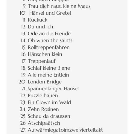
Trau dich raus, kleine Maus
Hänsel und Gretel
Kuckuck
Du und ich
Ode an die Freude
Oh when the saints
Rolltreppenfahren
Hänschen klein
Treppenlauf
Schlaf kleine Biene
Alle meine Entlein
London Bridge
Spannenlanger Hansel
Puzzle bauen
Ein Clown im Wald
Zehn Rosinen
Schau da draussen
Ätschipäätsch
Aufwärmlegatoimzweivierteltakt