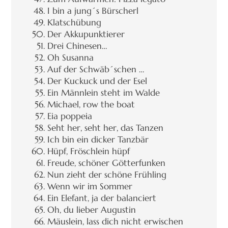
I bin a jung´s Bürscherl
Klatschübung
Der Akkupunktierer
Drei Chinesen…
Oh Susanna
Auf der Schwäb´schen …
Der Kuckuck und der Esel
Ein Männlein steht im Walde
Michael, row the boat
Eia poppeia
Seht her, seht her, das Tanzen
Ich bin ein dicker Tanzbär
Hüpf, Fröschlein hüpf
Freude, schöner Götterfunken
Nun zieht der schöne Frühling
Wenn wir im Sommer
Ein Elefant, ja der balanciert
Oh, du lieber Augustin
Mäuslein, lass dich nicht erwischen