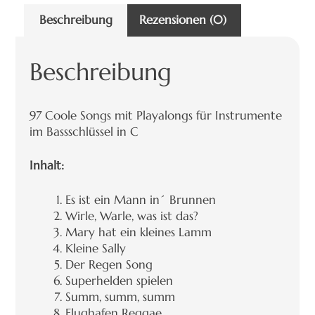
Beschreibung
Rezensionen (0)
Beschreibung
97 Coole Songs mit Playalongs für Instrumente
im Bassschlüssel in C
Inhalt:
Es ist ein Mann in´ Brunnen
Wirle, Warle, was ist das?
Mary hat ein kleines Lamm
Kleine Sally
Der Regen Song
Superhelden spielen
Summ, summ, summ
Flughafen Reggae