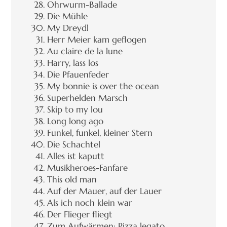
Ohrwurm-Ballade
Die Mühle
My Dreydl
Herr Meier kam geflogen
Au claire de la lune
Harry, lass los
Die Pfauenfeder
My bonnie is over the ocean
Superhelden Marsch
Skip to my lou
Long long ago
Funkel, funkel, kleiner Stern
Die Schachtel
Alles ist kaputt
Musikheroes-Fanfare
This old man
Auf der Mauer, auf der Lauer
Als ich noch klein war
Der Flieger fliegt
Zum Aufwärmen: Pizza legato