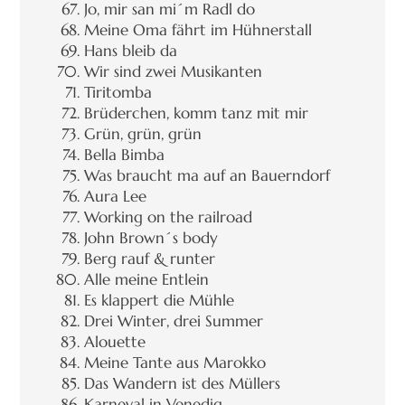
Jo, mir san mi´m Radl do
Meine Oma fährt im Hühnerstall
Hans bleib da
Wir sind zwei Musikanten
Tiritomba
Brüderchen, komm tanz mit mir
Grün, grün, grün
Bella Bimba
Was braucht ma auf an Bauerndorf
Aura Lee
Working on the railroad
John Brown´s body
Berg rauf & runter
Alle meine Entlein
Es klappert die Mühle
Drei Winter, drei Summer
Alouette
Meine Tante aus Marokko
Das Wandern ist des Müllers
Karneval in Venedig