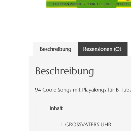
Beschreibung
Rezensionen (0)
Beschreibung
94 Coole Songs mit Playalongs für B-Tuba
Inhalt
GROSSVATERS UHR