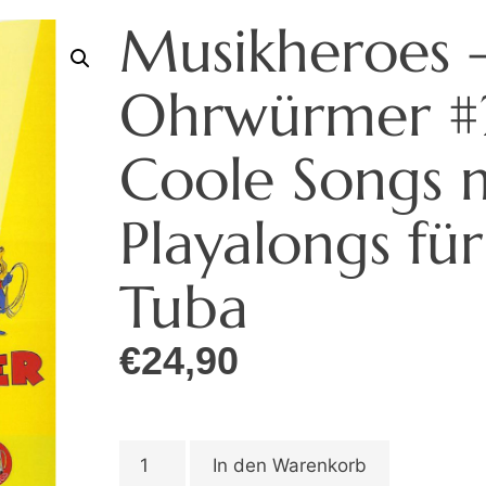
Musikheroes 
Ohrwürmer #
Coole Songs 
Playalongs für
Tuba
€
24,90
In den Warenkorb