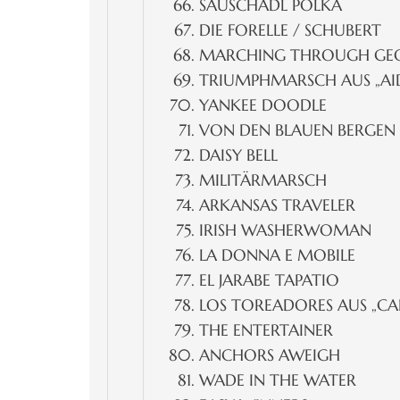
SAUSCHÄDL POLKA
DIE FORELLE / SCHUBERT
MARCHING THROUGH GE
TRIUMPHMARSCH AUS „AI
YANKEE DOODLE
VON DEN BLAUEN BERGE
DAISY BELL
MILITÄRMARSCH
ARKANSAS TRAVELER
IRISH WASHERWOMAN
LA DONNA E MOBILE
EL JARABE TAPATIO
LOS TOREADORES AUS „C
THE ENTERTAINER
ANCHORS AWEIGH
WADE IN THE WATER