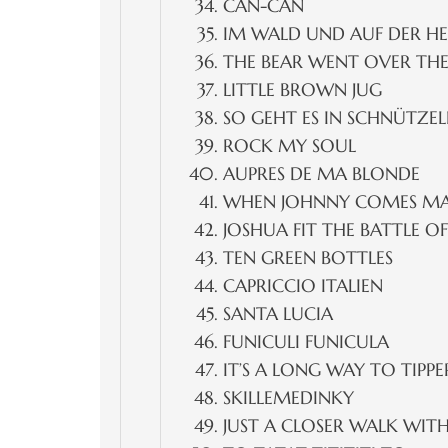
CAN-CAN
IM WALD UND AUF DER HE
THE BEAR WENT OVER TH
LITTLE BROWN JUG
SO GEHT ES IN SCHNÜTZE
ROCK MY SOUL
AUPRES DE MA BLONDE
WHEN JOHNNY COMES M
JOSHUA FIT THE BATTLE OF
TEN GREEN BOTTLES
CAPRICCIO ITALIEN
SANTA LUCIA
FUNICULI FUNICULA
IT’S A LONG WAY TO TIPP
SKILLEMEDINKY
JUST A CLOSER WALK WIT