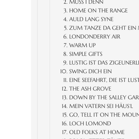
MUSS I DENN
HOME ON THE RANGE
AULD LANG SYNE
ZUM TANZE DA GEHT EIN
LONDONDERRY AIR
WARM UP
SIMPLE GIFTS
LUSTIG IST DAS ZIGEUNER
SWING DICH EIN
EINE SEEFAHRT, DIE IST LUS
THE ASH GROVE
DOWN BY THE SALLEY GA
MEIN VATERN SEI HÄUS‘L
GO, TELL IT ON THE MOU
LOCH LOMOND
OLD FOLKS AT HOME