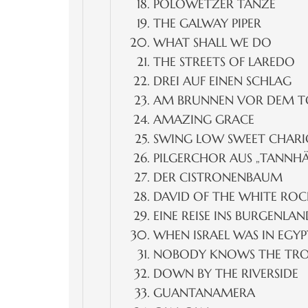
POLOWETZER TÄNZE
THE GALWAY PIPER
WHAT SHALL WE DO
THE STREETS OF LAREDO
DREI AUF EINEN SCHLAG
AM BRUNNEN VOR DEM T
AMAZING GRACE
SWING LOW SWEET CHAR
PILGERCHOR AUS „TANNHÄ
DER CISTRONENBAUM
DAVID OF THE WHITE ROC
EINE REISE INS BURGENLAN
WHEN ISRAEL WAS IN EGYP
NOBODY KNOWS THE TROUB
DOWN BY THE RIVERSIDE
GUANTANAMERA