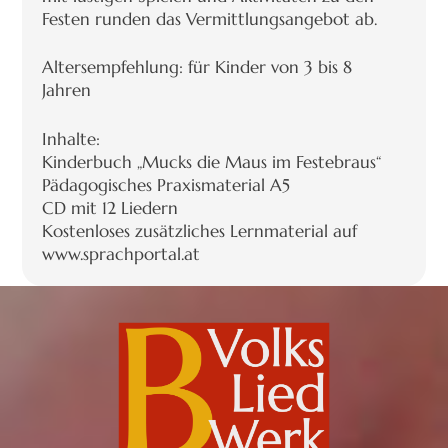
Festen runden das Vermittlungsangebot ab.
Altersempfehlung: für Kinder von 3 bis 8
Jahren
Inhalte:
Kinderbuch „Mucks die Maus im Festebraus“
Pädagogisches Praxismaterial A5
CD mit 12 Liedern
Kostenloses zusätzliches Lernmaterial auf
www.sprachportal.at