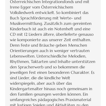
Österreichischen Integrationsfonds und mit
Irene Egger vom Österreichischem
Volksliedwerk entwickelt. So kombiniert das
Buch Sprachförderung mit Werte- und
Musikvermittlung. Zusätzlich zum gereimten
Kinderbuch ist auch ein Notenheft und eine
CD mit 12 Liedern ältere, überlieferte genauso
wie komponierte aus unserer Zeit enthalten.
Denn Feste und Bräuche geben Menschen
Orientierungen auch in weniger vertrauten
Lebenswelten. Unterschiedliche Melodien,
Rhythmen, Taktarten und Inhalte unterstützen
den Spracherwerb und so bekommen die
jeweiligen Fest einen besonderen Charakter. Es
sind Lieder, die die kindliche Welt
widerspiegeln, aber auch über das
Kindergartenalter hinaus noch gemeinsam in
den Familien gesungen werden können. Ein
umfangreiches pädagogisches Praxismaterial
mit lustigen Spielen und Aktivitäten zu den