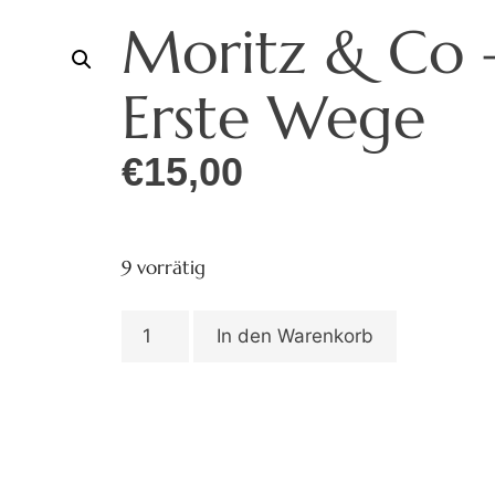
Moritz & Co 
Erste Wege
€
15,00
9 vorrätig
In den Warenkorb