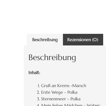
Beschreibung
Rezensionen (0)
Beschreibung
Inhalt:
Gruß an Krems -Marsch
Erste Wege – Polka
Sternenmeer – Polka
Mein liebes Mädchen – Walzer