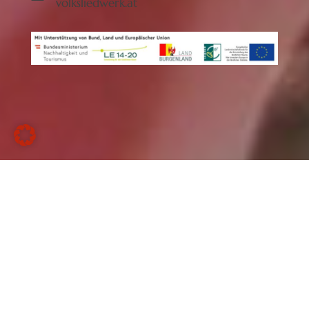
volksliedwerk.at