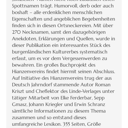
Spottnamen trägt. Humorvoll, derb oder auch
boshaft – alle erdenklichen menschlichen
Eigenschaften und angeblichen Begebenheiten
finden sich in diesen Ortsneckereien. Mit über
270 Necknamen, samt den dazugehörigen
Anekdoten, Erklärungen und Quellen, wurde in
dieser Publikation ein interessantes Stück des
burgenländischen Kulturerbes systematisch
erfasst, um es vor dem Vergessenwerden zu
bewahren. Ein großes Buchprojekt des
Hianzenvereins findet hiermit seinen Abschluss.
Auf Initiative des Hianzenvereins trug der aus
Deutsch Jahrndorf stammende Autor Roman
Kriszt und Cheflektor des Linde-Verlages unter
tätiger Mitarbeit von Elke Ferderbar, Sepp
Gmasz, Johann Kriegler und Erwin Schranz
sämtliche Informationen zu diesem Thema
zusammen und so entstand dieses
umfangreiche Lexikon. 355 Seiten, Größe