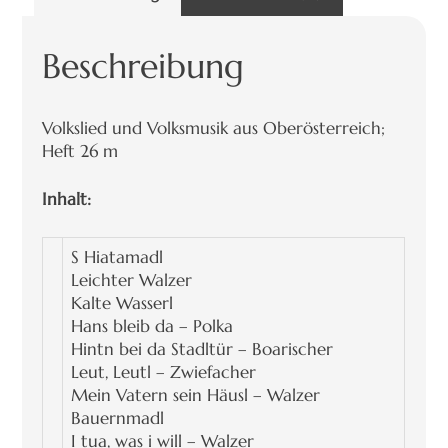
Beschreibung
Volkslied und Volksmusik aus Oberösterreich;
Heft 26 m
Inhalt:
S Hiatamadl
Leichter Walzer
Kalte Wasserl
Hans bleib da – Polka
Hintn bei da Stadltür – Boarischer
Leut, Leutl – Zwiefacher
Mein Vatern sein Häusl – Walzer
Bauernmadl
I tua, was i will – Walzer