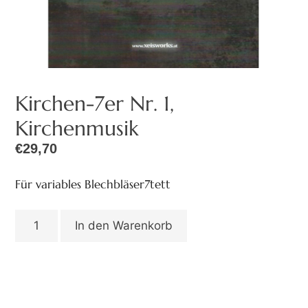
Kirchen-7er Nr. 1,
Kirchenmusik
€
29,70
Für variables Blechbläser7tett
In den Warenkorb