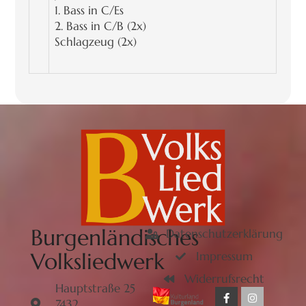
1. Bass in C/Es
2. Bass in C/B (2x)
Schlagzeug (2x)
Burgenländisches
Datenschutzerklärung
Volksliedwerk
Impressum
Widerrufsrecht
Hauptstraße 25
7432