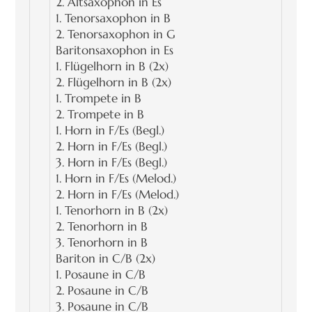
2. Altsaxophon in Es
1. Tenorsaxophon in B
2. Tenorsaxophon in G
Baritonsaxophon in Es
1. Flügelhorn in B (2x)
2. Flügelhorn in B (2x)
1. Trompete in B
2. Trompete in B
1. Horn in F/Es (Begl.)
2. Horn in F/Es (Begl.)
3. Horn in F/Es (Begl.)
1. Horn in F/Es (Melod.)
2. Horn in F/Es (Melod.)
1. Tenorhorn in B (2x)
2. Tenorhorn in B
3. Tenorhorn in B
Bariton in C/B (2x)
1. Posaune in C/B
2. Posaune in C/B
3. Posaune in C/B