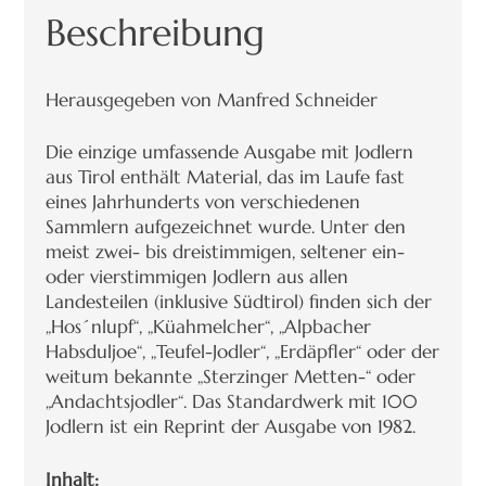
Beschreibung
Herausgegeben von Manfred Schneider
Die einzige umfassende Ausgabe mit Jodlern
aus Tirol enthält Material, das im Laufe fast
eines Jahrhunderts von verschiedenen
Sammlern aufgezeichnet wurde. Unter den
meist zwei- bis dreistimmigen, seltener ein-
oder vierstimmigen Jodlern aus allen
Landesteilen (inklusive Südtirol) finden sich der
„Hos´nlupf“, „Küahmelcher“, „Alpbacher
Habsduljoe“, „Teufel-Jodler“, „Erdäpfler“ oder der
weitum bekannte „Sterzinger Metten-“ oder
„Andachtsjodler“. Das Standardwerk mit 100
Jodlern ist ein Reprint der Ausgabe von 1982.
Inhalt: