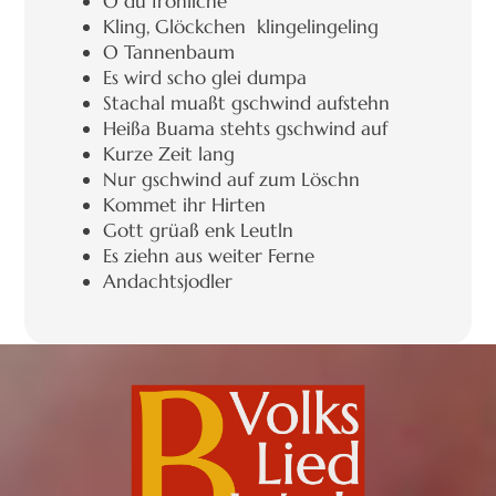
O du fröhliche
Kling, Glöckchen klingelingeling
O Tannenbaum
Es wird scho glei dumpa
Stachal muaßt gschwind aufstehn
Heißa Buama stehts gschwind auf
Kurze Zeit lang
Nur gschwind auf zum Löschn
Kommet ihr Hirten
Gott grüaß enk Leutln
Es ziehn aus weiter Ferne
Andachtsjodler