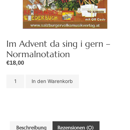
Im Advent da sing i gern –
Normalnotation
€
18,00
In den Warenkorb
Beschreibung
Rezensionen (0)