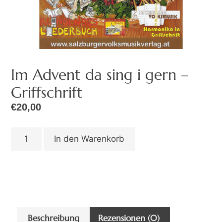
Im Advent da sing i gern –
Griffschrift
€
20,00
In den Warenkorb
Beschreibung
Rezensionen (0)