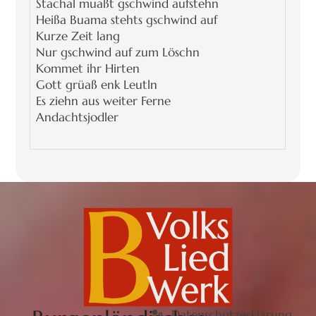
Stachal muaßt gschwind aufstehn
Heißa Buama stehts gschwind auf
Kurze Zeit lang
Nur gschwind auf zum Löschn
Kommet ihr Hirten
Gott grüaß enk Leutln
Es ziehn aus weiter Ferne
Andachtsjodler
Datenschutzerklärung