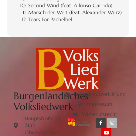
Second Wind (feat. Alfonso Garrido)
Marsch der Welt (feat. Alexander Wurz)
Tears For Pachelbel
Burgenländisches
Datenschutzerklärung
Volksliedwerk
Impressum
Widerrufsrecht
Hauptstraße 25
7432
Oberschützen