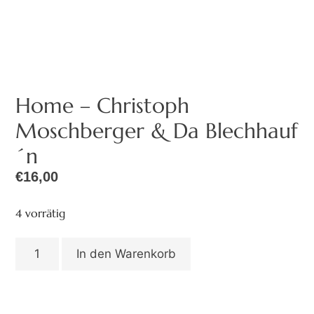
Home – Christoph
Moschberger & Da Blechhauf
´n
€
16,00
4 vorrätig
In den Warenkorb