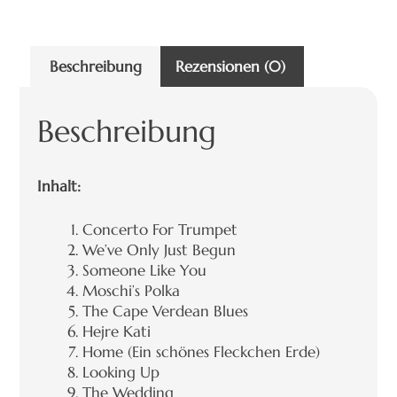
Beschreibung
Rezensionen (0)
Beschreibung
Inhalt:
Concerto For Trumpet
We’ve Only Just Begun
Someone Like You
Moschi’s Polka
The Cape Verdean Blues
Hejre Kati
Home (Ein schönes Fleckchen Erde)
Looking Up
The Wedding