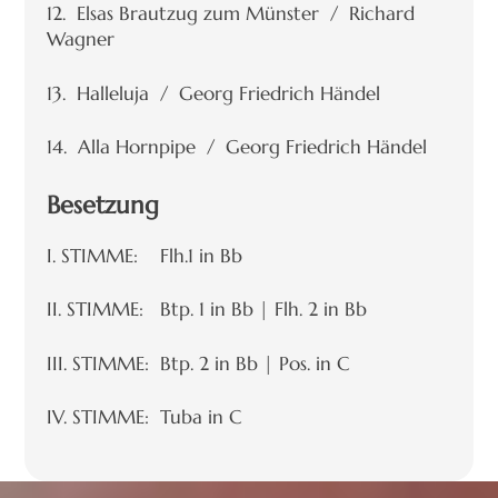
12. Elsas Brautzug zum Münster / Richard
Wagner
13. Halleluja / Georg Friedrich Händel
14. Alla Hornpipe / Georg Friedrich Händel
Besetzung
I. STIMME: Flh.1 in Bb
II. STIMME: Btp. 1 in Bb | Flh. 2 in Bb
III. STIMME: Btp. 2 in Bb | Pos. in C
IV. STIMME: Tuba in C