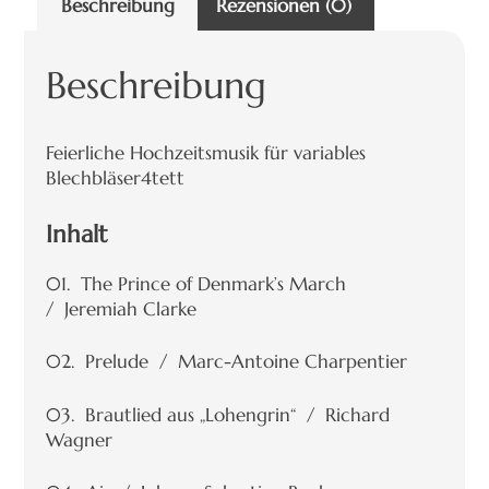
Beschreibung
Rezensionen (0)
Beschreibung
Feierliche Hochzeitsmusik für variables
Blechbläser4tett
Inhalt
01. The Prince of Denmark’s March
/ Jeremiah Clarke
02. Prelude / Marc-Antoine Charpentier
03. Brautlied aus „Lohengrin“ / Richard
Wagner