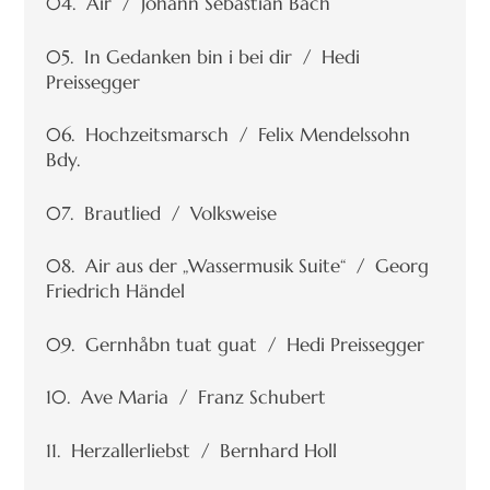
04. Air / Johann Sebastian Bach
05. In Gedanken bin i bei dir / Hedi
Preissegger
06. Hochzeitsmarsch / Felix Mendelssohn
Bdy.
07. Brautlied / Volksweise
08. Air aus der „Wassermusik Suite“ / Georg
Friedrich Händel
09. Gernhåbn tuat guat / Hedi Preissegger
10. Ave Maria / Franz Schubert
11. Herzallerliebst / Bernhard Holl