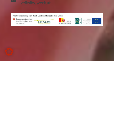
volksliedwerk.at