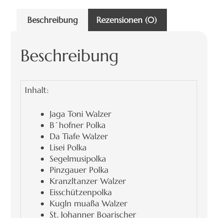
Beschreibung
Rezensionen (0)
Beschreibung
Inhalt:
Jaga Toni Walzer
B´hofner Polka
Da Tiafe Walzer
Lisei Polka
Segelmusipolka
Pinzgauer Polka
Kranzltanzer Walzer
Eisschützenpolka
Kugln muaßa Walzer
St. Johanner Boarischer