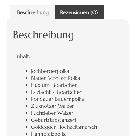
Beschreibung
Rezensionen (0)
Beschreibung
Inhalt:
Jochbergerpolka
Blauer Montag Polka
Flux umi Boarischer
Es ziacht si Boarischer
Pongauer Bauernpolka
Ziuknotzer Walzer
Fuchsleber Walzer
Geburtstagstanzerl
Goldegger Hochzeitsmarsch
Hahnpfalzpolka