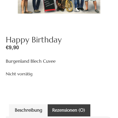
Happy Birthday
€
9,90
Burgenland Blech Cuvee
Nicht vorrätig
Beschreibung
Rezensionen (0)