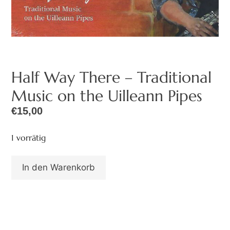
Half Way There – Traditional
Music on the Uilleann Pipes
€
15,00
1 vorrätig
In den Warenkorb