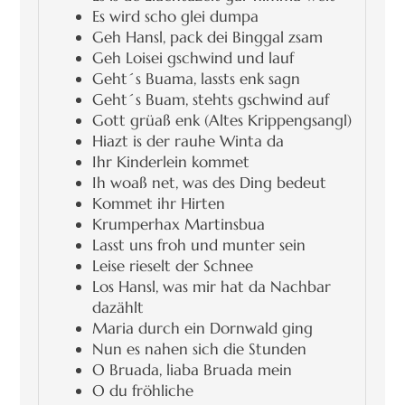
Es wird scho glei dumpa
Geh Hansl, pack dei Binggal zsam
Geh Loisei gschwind und lauf
Geht´s Buama, lassts enk sagn
Geht´s Buam, stehts gschwind auf
Gott grüaß enk (Altes Krippengsangl)
Hiazt is der rauhe Winta da
Ihr Kinderlein kommet
Ih woaß net, was des Ding bedeut
Kommet ihr Hirten
Krumperhax Martinsbua
Lasst uns froh und munter sein
Leise rieselt der Schnee
Los Hansl, was mir hat da Nachbar
dazählt
Maria durch ein Dornwald ging
Nun es nahen sich die Stunden
O Bruada, liaba Bruada mein
O du fröhliche