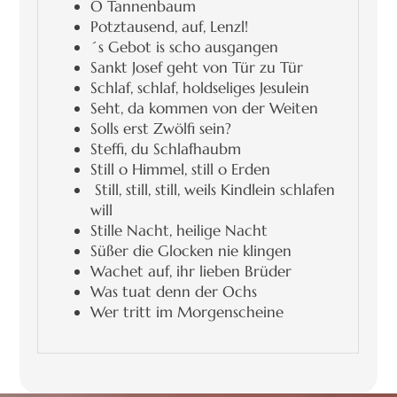
O Tannenbaum
Potztausend, auf, Lenzl!
´s Gebot is scho ausgangen
Sankt Josef geht von Tür zu Tür
Schlaf, schlaf, holdseliges Jesulein
Seht, da kommen von der Weiten
Solls erst Zwölfi sein?
Steffi, du Schlafhaubm
Still o Himmel, still o Erden
Still, still, still, weils Kindlein schlafen
will
Stille Nacht, heilige Nacht
Süßer die Glocken nie klingen
Wachet auf, ihr lieben Brüder
Was tuat denn der Ochs
Wer tritt im Morgenscheine