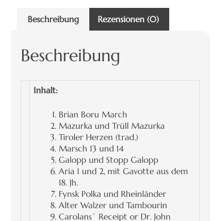
Beschreibung
Rezensionen (0)
Beschreibung
Inhalt:
Brian Boru March
Mazurka und Trüll Mazurka
Tiroler Herzen (trad.)
Marsch 13 und 14
Galopp und Stopp Galopp
Aria 1 und 2, mit Gavotte aus dem
18. Jh.
Fynsk Polka und Rheinländer
Alter Walzer und Tambourin
Carolans´ Receipt or Dr. John