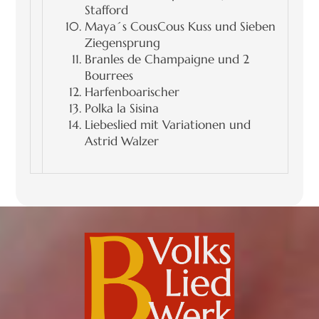
Stafford
Maya´s CousCous Kuss und Sieben
Ziegensprung
Branles de Champaigne und 2
Bourrees
Harfenboarischer
Polka la Sisina
Liebeslied mit Variationen und
Astrid Walzer