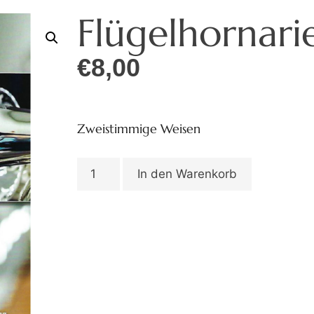
Flügelhornari
€
8,00
Zweistimmige Weisen
In den Warenkorb