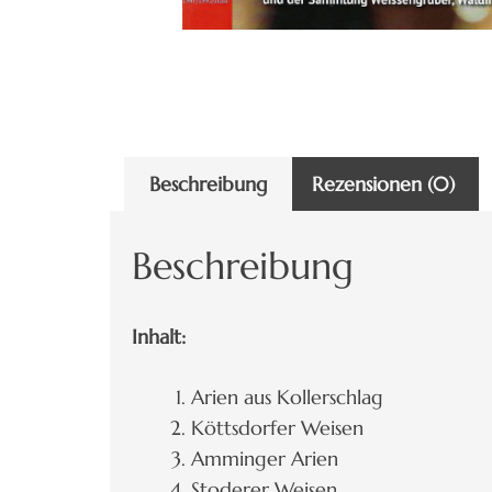
Beschreibung
Rezensionen (0)
Beschreibung
Inhalt:
Arien aus Kollerschlag
Köttsdorfer Weisen
Amminger Arien
Stoderer Weisen