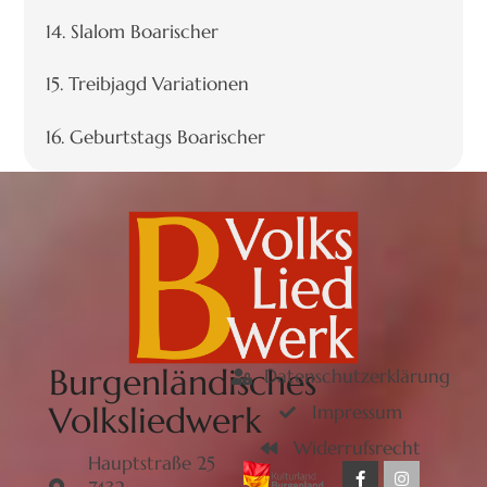
14. Slalom Boarischer
15. Treibjagd Variationen
16. Geburtstags Boarischer
Burgenländisches
Datenschutzerklärung
Volksliedwerk
Impressum
Widerrufsrecht
Hauptstraße 25