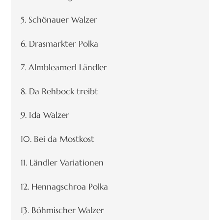
5. Schönauer Walzer
6. Drasmarkter Polka
7. Almbleamerl Ländler
8. Da Rehbock treibt
9. Ida Walzer
10. Bei da Mostkost
11. Ländler Variationen
12. Hennagschroa Polka
13. Böhmischer Walzer