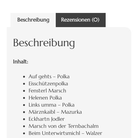
Beschreibung
Rezensionen (0)
Beschreibung
Inhalt:
Auf gehts – Polka
Eisschützenpolka
Fensterl Marsch
Helenen Polka
Links umma – Polka
Märznkaibl – Mazurka
Eckhartn Jodler
Marsch von der Ternbachalm
Beim Unterwirtsmichl – Walzer