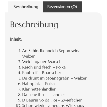
Beschreibung
Rezensionen (0)
Beschreibung
Inhalt:
An Schindlschneida Seppn seina –
Walzer
Weidlingauer Marsch
Resch und fesch – Polka
Rauhreif – Boarischer
Da drunt im Stoanagrabn – Walzer
Hahnpfalz – Polka
Klarinettenlandler
Da Lene ihrer – Landler
D Bäurin vo da Hoi – Zwiefacher
Schon wieder a neuchs Wirtshaus –