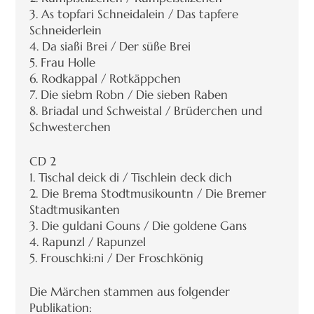
3. As topfari Schneidalein / Das tapfere
Schneiderlein
4. Da siaßi Brei / Der süße Brei
5. Frau Holle
6. Rodkappal / Rotkäppchen
7. Die siebm Robn / Die sieben Raben
8. Briadal und Schweistal / Brüderchen und
Schwesterchen
CD 2
1. Tischal deick di / Tischlein deck dich
2. Die Brema Stodtmusikountn / Die Bremer
Stadtmusikanten
3. Die guldani Gouns / Die goldene Gans
4. Rapunzl / Rapunzel
5. Frouschki:ni / Der Froschkönig
Die Märchen stammen aus folgender
Publikation: