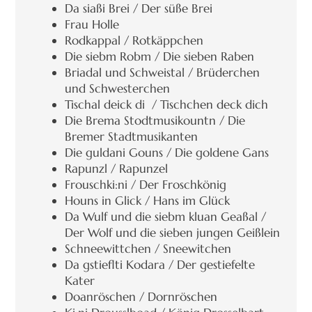
Da siaßi Brei / Der süße Brei
Frau Holle
Rodkappal / Rotkäppchen
Die siebm Robm / Die sieben Raben
Briadal und Schweistal / Brüderchen
und Schwesterchen
Tischal deick di / Tischchen deck dich
Die Brema Stodtmusikountn / Die
Bremer Stadtmusikanten
Die guldani Gouns / Die goldene Gans
Rapunzl / Rapunzel
Frouschki:ni / Der Froschkönig
Houns in Glick / Hans im Glück
Da Wulf und die siebm kluan Geaßal /
Der Wolf und die sieben jungen Geißlein
Schneewittchen / Sneewitchen
Da gstieflti Kodara / Der gestiefelte
Kater
Doanröschen / Dornröschen