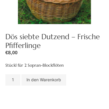
Dös siebte Dutzend – Frische
Pfifferlinge
€
8,00
Stückl für 2 Sopran-Blockflöten
In den Warenkorb