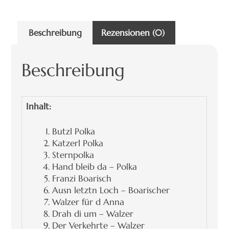
Beschreibung
Rezensionen (0)
Beschreibung
Inhalt:
Butzl Polka
Katzerl Polka
Sternpolka
Hand bleib da – Polka
Franzi Boarisch
Ausn letztn Loch – Boarischer
Walzer für d Anna
Drah di um – Walzer
Der Verkehrte – Walzer