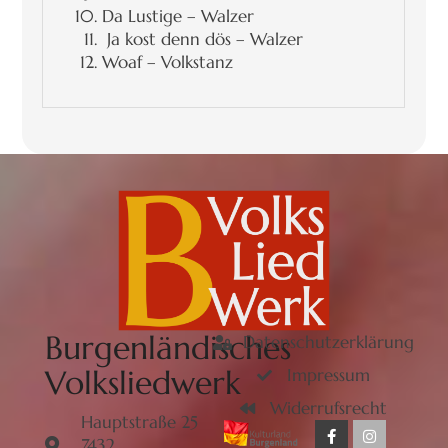
Da Lustige – Walzer
Ja kost denn dös – Walzer
Woaf – Volkstanz
Burgenländisches
Datenschutzerklärung
Volksliedwerk
Impressum
Widerrufsrecht
Hauptstraße 25
7432