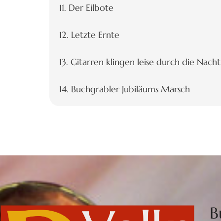
11. Der Eilbote
12. Letzte Ernte
13. Gitarren klingen leise durch die Nacht
14. Buchgrabler Jubiläums Marsch
B