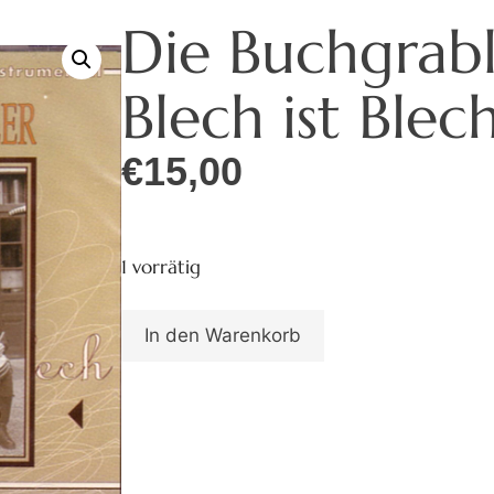
Die Buchgrabl
Blech ist Blec
€
15,00
1 vorrätig
In den Warenkorb