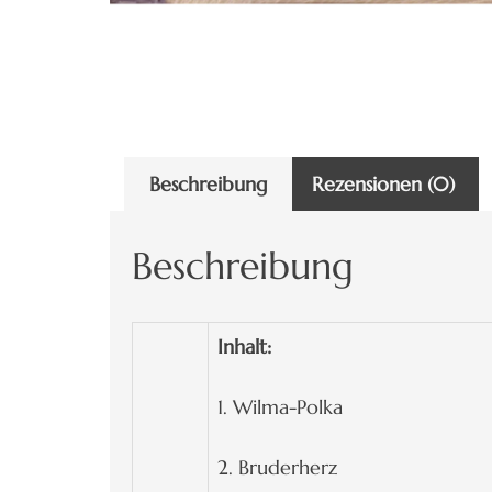
Beschreibung
Rezensionen (0)
Beschreibung
Inhalt:
1. Wilma-Polka
2. Bruderherz