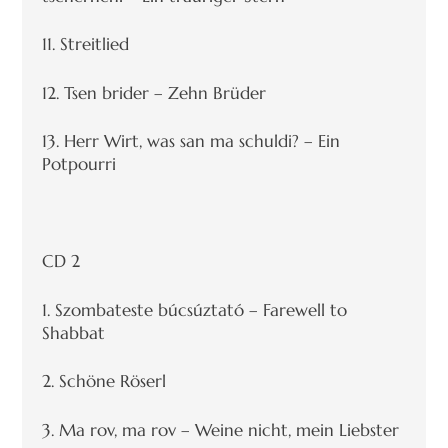
11. Streitlied
12. Tsen brider – Zehn Brüder
13. Herr Wirt, was san ma schuldi? – Ein
Potpourri
CD 2
1. Szombateste búcsúztató – Farewell to
Shabbat
2. Schöne Röserl
3. Ma rov, ma rov – Weine nicht, mein Liebster