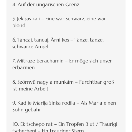
4. Auf der ungarischen Grenz
5. Jek sas kali – Eine war schwarz, eine war
blond
6. Tancaj, tancaj, Ärni kos – Tanze, tanze,
schwarze Amsel
7. Mitraze berachamin – Er möge sich unser
erbarmen
8. Szörnyü nagy a munkám – Furchtbar groß
ist meine Arbeit
9. Kad je Marija Sinka rodila – Als Maria einen
Sohn gebahr
10. Ek tschepo rat – Ein Tropfen Blut / Traurigi
tscherheni – Ein trauriger Stern