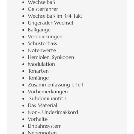
Wechselbaß
Geisterfahrer
Wechselbaß im 3/4 Takt
Ungerader Wechsel
Baßgänge
Verquickungen
Schusterbass
Notenwerte
Hemiolen, Synkopen
Modulation
Tonarten
Tonlänge
Zusammenfassung I. Teil
Vorbemerkungen
„Subdominantitis
Das Material
Non-. Undezimakkord
Vorhalte
Einbahnsystem
Nebennoten