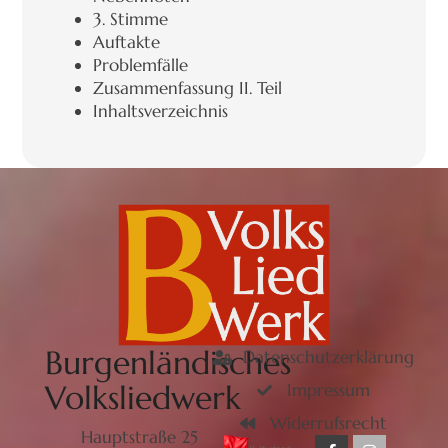
3. Stimme
Auftakte
Problemfälle
Zusammenfassung II. Teil
Inhaltsverzeichnis
Burgenländisches
Datenschutzerklärung
Volksliedwerk
Impressum
Widerrufsrecht
Hauptstraße 25