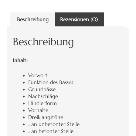
Beschreibung
Rezensionen (0)
Beschreibung
Inhalt:
Vorwort
Funktion des Basses
Grundbässe
Nachschläge
Ländlerform
Vorhalte
Dreiklangstöne
…an unbetonter Stelle
…an betonter Stelle